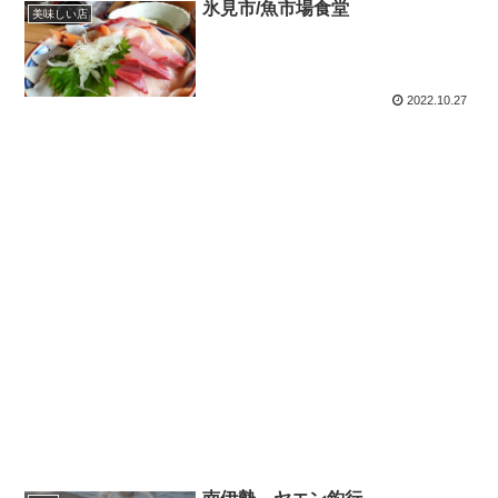
氷見市/魚市場食堂
美味しい店
2022.10.27