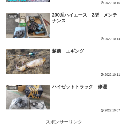
2022.10.16
200系ハイエース 2型 メンテ
自動車
ナンス
2022.10.14
越前 エギング
釣り
2022.10.11
ハイゼットトラック 修理
自動車
2022.10.07
スポンサーリンク