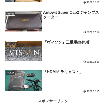
2021.12.18
Autowit Super Cap2 ジャンプス
その他
ターター
2021.12.17
「ヴィソン」三重県/多気町
お出かけ
2021.12.16
「HDMIミラキャスト」
その他
2021.12.15
スポンサーリンク