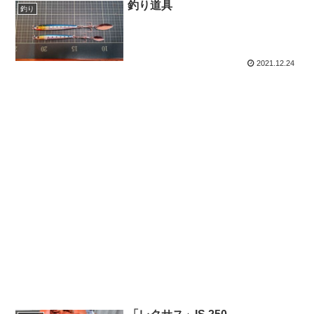
釣り道具
釣り
2021.12.24