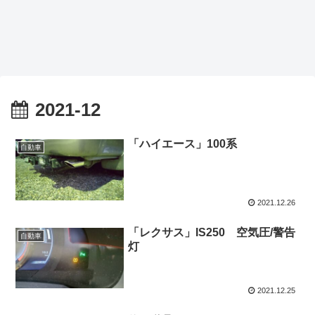
2021-12
「ハイエース」100系
自動車
2021.12.26
「レクサス」IS250 空気圧/警告
自動車
灯
2021.12.25