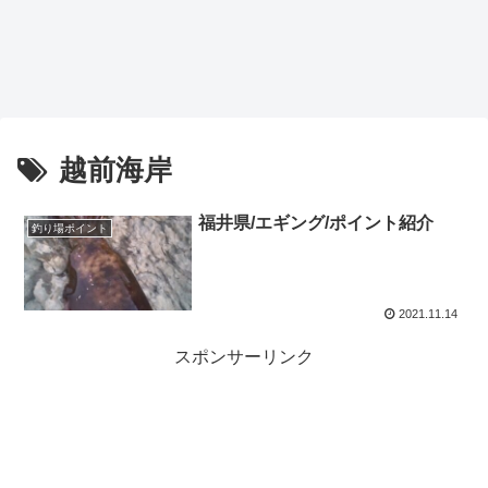
越前海岸
福井県/エギング/ポイント紹介
釣り場ポイント
2021.11.14
スポンサーリンク