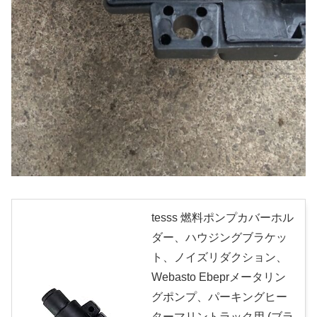
tesss 燃料ポンプカバーホル
ダー、ハウジングブラケッ
ト、ノイズリダクション、
Webasto Ebeprメータリン
グポンプ、パーキングヒー
ターマリントラック用 (ブラ