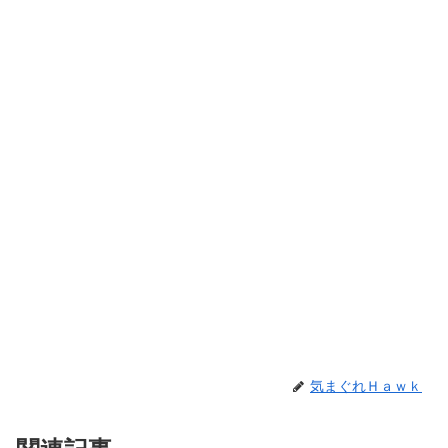
気まぐれＨａｗｋ