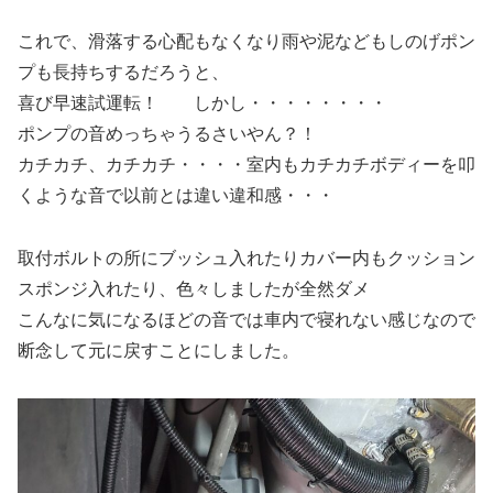
これで、滑落する心配もなくなり雨や泥などもしのげポン
プも長持ちするだろうと、
喜び早速試運転！ しかし・・・・・・・・
ポンプの音めっちゃうるさいやん？！
カチカチ、カチカチ・・・・室内もカチカチボディーを叩
くような音で以前とは違い違和感・・・
取付ボルトの所にブッシュ入れたりカバー内もクッション
スポンジ入れたり、色々しましたが全然ダメ
こんなに気になるほどの音では車内で寝れない感じなので
断念して元に戻すことにしました。