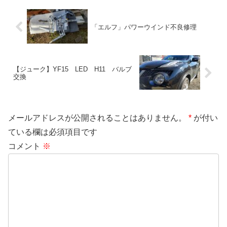
「エルフ」パワーウインド不良修理
【ジューク】YF15 LED H11 バルブ
交換
メールアドレスが公開されることはありません。
*
が付い
ている欄は必須項目です
コメント
※