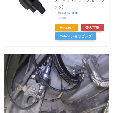
ック)
created by
Rinker
tesss
Amazon
楽天市場
Yahooショッピング