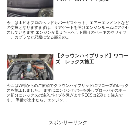
今回はホビオプロのヘッドカバーガスケット、エアーエレメントなど
の交換となりますまずは、リアゲートを開けエンジンルームにアクセ
スしていきます エンジンが見えたらヘッド周りのハーネスやワイヤ
ー、カプラなど邪魔になる部分の...
【クラウンハイブリッド】ワコー
自動車
ズ レックス施工
今回はW様からのご依頼でクラウンハイブリッドにワコーズのレック
スを施工しました。 まずはエンジンカバーを外しブローバイのホー
ス部分にレックスの注入パイプを繋ぎますRECSは250ｃｃ注入で
す。 準備が出来たら、エンジン...
スポンサーリンク