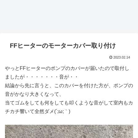
FFヒーターのモーターカバー取り付け
2023.02.14
やっとFFヒーターのポンプのカバーが届いたので取付し
ましたが・・・・・・・音が・・
結論から先に言うと、このカバーを付けた方が、ポンプの
音がかなり大きくなって、
当てゴムをしても何をしても叩くような音がして室内もカ
チカチ響いて全然ダメ(´;ω;｀)