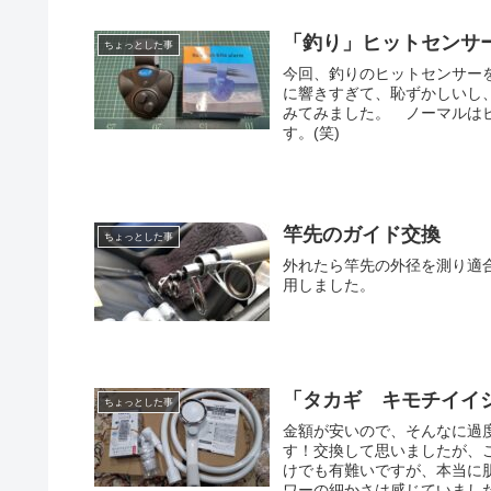
「釣り」ヒットセンサ
ちょっとした事
今回、釣りのヒットセンサー
に響きすぎて、恥ずかしいし
みてみました。 ノーマルは
す。(笑)
竿先のガイド交換
ちょっとした事
外れたら竿先の外径を測り適
用しました。
「タカギ キモチイイ
ちょっとした事
金額が安いので、そんなに過
す！交換して思いましたが、
けでも有難いですが、本当に
ワーの細かさは感じていまし