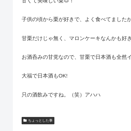
甘くて美味しい栗🌰！
子供の頃から栗が好きで、よく食べてました
甘栗だけじゃ無く、マロンケーキなんかも好
お酒呑みの甘党なので、甘栗で日本酒も全然
大福で日本酒もOK!
只の酒飲みですね。（笑）アハハ
ちょっとした事