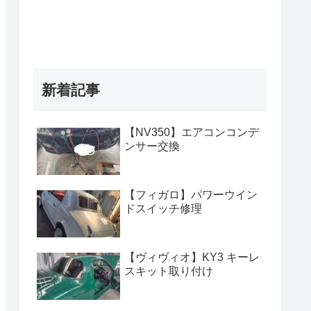
新着記事
【NV350】エアコンコンデ
ンサー交換
【フィガロ】パワーウイン
ドスイッチ修理
【ヴィヴィオ】KY3 キーレ
スキット取り付け