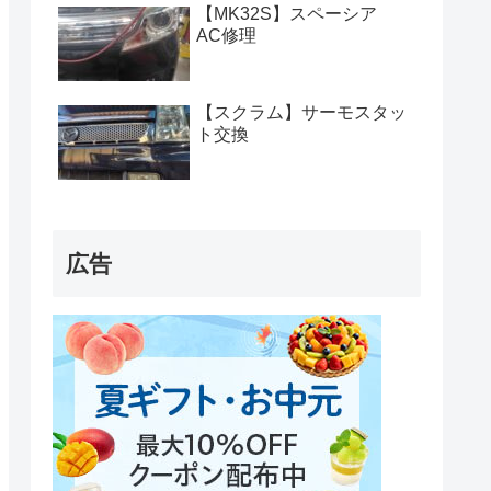
【MK32S】スペーシア
AC修理
【スクラム】サーモスタッ
ト交換
広告