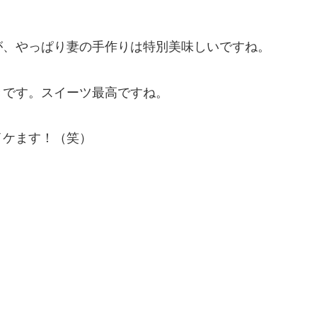
が、やっぱり妻の手作りは特別美味しいですね。
きです。スイーツ最高ですね。
イケます！（笑）