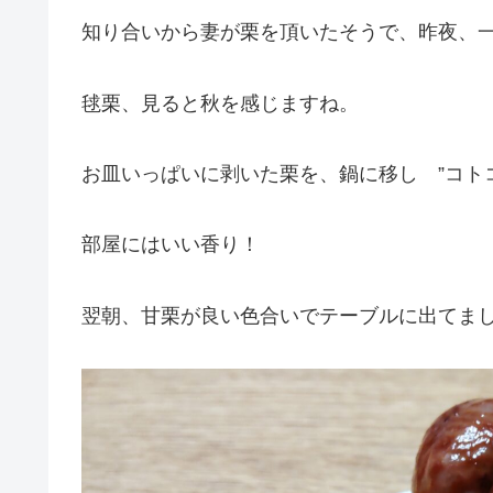
知り合いから妻が栗を頂いたそうで、昨夜、
毬栗、見ると秋を感じますね。
お皿いっぱいに剥いた栗を、鍋に移し ”コトコ
部屋にはいい香り！
翌朝、甘栗が良い色合いでテーブルに出てま