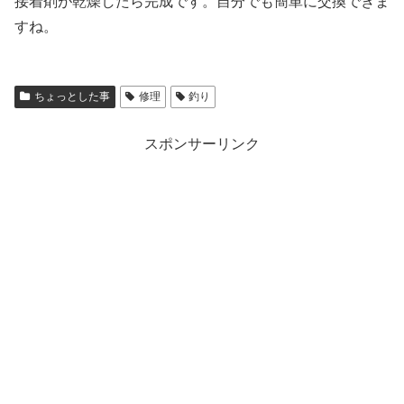
接着剤が乾燥したら完成です。自分でも簡単に交換できま
すね。
ちょっとした事
修理
釣り
スポンサーリンク