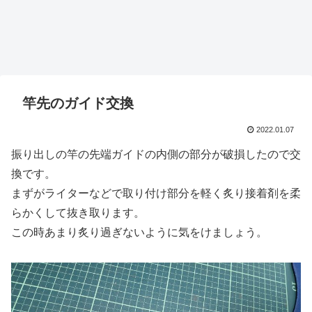
竿先のガイド交換
2022.01.07
振り出しの竿の先端ガイドの内側の部分が破損したので交
換です。
まずがライターなどで取り付け部分を軽く炙り接着剤を柔
らかくして抜き取ります。
この時あまり炙り過ぎないように気をけましょう。