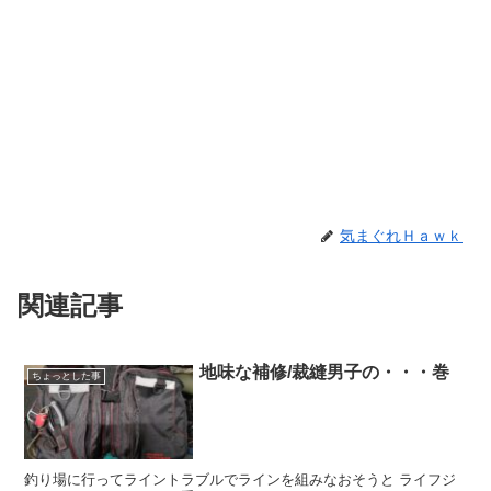
気まぐれＨａｗｋ
関連記事
地味な補修/裁縫男子の・・・巻
ちょっとした事
釣り場に行ってライントラブルでラインを組みなおそうと ライフジ