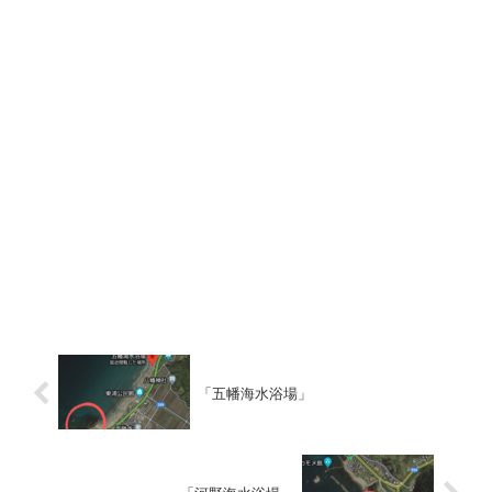
「五幡海水浴場」