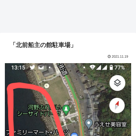
「北前船主の館駐車場」
2021.11.19