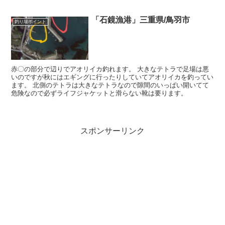
「石鏡漁港」三重県/鳥羽市
釣り場ポイント
赤〇の部分で辺りでアオリイカ釣れます。 大きなテトラで足場は悪
いのですが秋にはエギングに行ったりしていてアオリイカを釣ってい
ます。 北側のテトラは大きなテトラなので隙間のいっぱい開いてて
危険なので必ずライフジャケットと滑らない靴は要ります。
スポンサーリンク