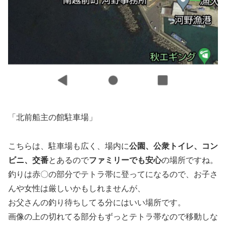
「北前船主の館駐車場」
こちらは、駐車場も広く、場内に
公園、公衆トイレ、コン
ビニ、交番
とあるので
ファミリーでも安心
の場所ですね。
釣りは赤〇の部分でテトラ帯に登ってになるので、お子さ
んや女性は厳しいかもしれませんが、
お父さんの釣り待ちしてる分にはいい場所です。
画像の上の切れてる部分もずっとテトラ帯なので移動しな