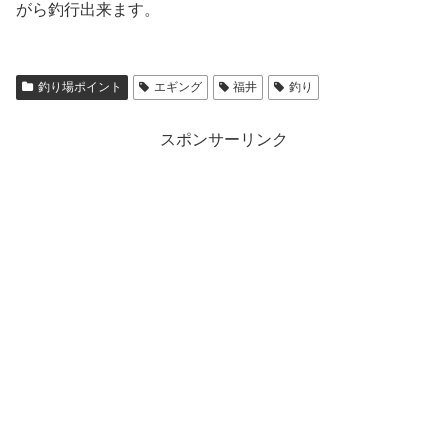
がら釣行出来ます。
釣り場ポイント
エギング
福井
釣り
スポンサーリンク