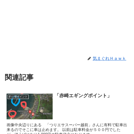
気まぐれＨａｗｋ
関連記事
「赤崎エギングポイント」
釣り場ポイント
画像中央辺りにある 「つりエサスーパー越前」さんに有料で駐車出
来るのでそこに車は止めます。 以前は駐車料金が５００円でした