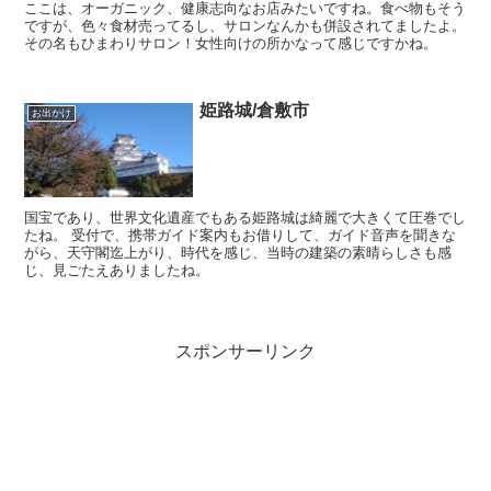
ここは、オーガニック、健康志向なお店みたいですね。食べ物もそう
ですが、色々食材売ってるし、サロンなんかも併設されてましたよ。
その名もひまわりサロン！女性向けの所かなって感じですかね。
姫路城/倉敷市
お出かけ
国宝であり、世界文化遺産でもある姫路城は綺麗で大きくて圧巻でし
たね。 受付で、携帯ガイド案内もお借りして、ガイド音声を聞きな
がら、天守閣迄上がり、時代を感じ、当時の建築の素晴らしさも感
じ、見ごたえありましたね。
スポンサーリンク