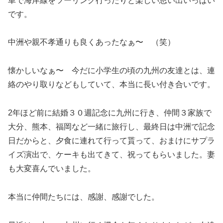
車で海岸線をツーリング行ったりと楽しい思い出いっぱい
です。
中洲や親不孝通りも良くあったなぁ〜 （笑）
懐かしいなぁ〜 今だに小学生の頃の九州の友達とは、連
絡のやり取りなどもしていて、本当に長い付き合いです。
2年ほど前に結婚３０週記念に九州に行き、仲間３家族で
大分、熊本、福岡など一緒に旅行し、最終日は中洲で記念
日だからと、夕食に連れて行って貰って、おまけにサプラ
イズ演出で、ケーキも出てきて、祝ってもらいました。妻
も大変喜んでいました。
本当に仲間たちには、感謝、感謝でした。