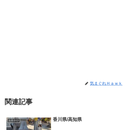
気まぐれＨａｗｋ
関連記事
香川県/高知県
お出かけ