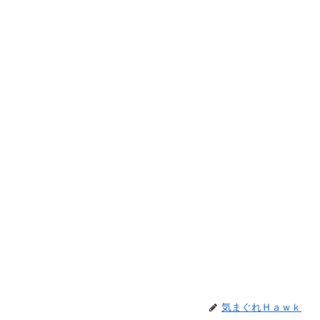
気まぐれＨａｗｋ