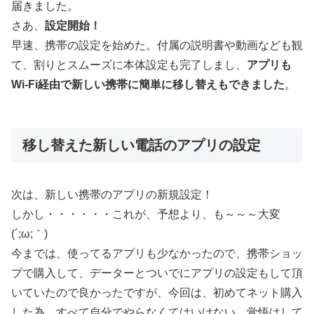
届きました。
さあ、
設定開始！
早速、携帯の設定を始めた。付属の説明書や動画なども観
て、割りとスムーズに本体設定も完了しまし、
アプリも
Wi-Fi経由で新しい携帯に簡単に移し替えもできました
。
移し替えた新しい電話のアプリの設定
次は、新しい携帯のアプリの新規設定！
しかし・・・・・・これが、予想より、も～～～大変
(´;ω;｀)
今までは、使ってるアプリも少なかったので、携帯ショッ
プで購入して、データーとついでにアプリの設定もして頂
いていたので良かったですが、今回は、初めてネット購入
した為、すべて自分でやらなくてはいけない。覚悟はして