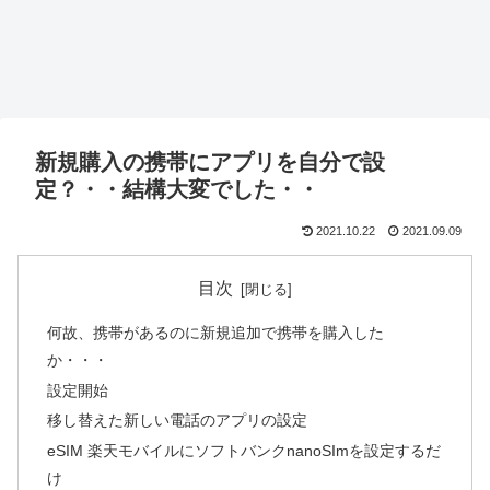
新規購入の携帯にアプリを自分で設
定？・・結構大変でした・・
2021.10.22
2021.09.09
目次
何故、携帯があるのに新規追加で携帯を購入した
か・・・
設定開始
移し替えた新しい電話のアプリの設定
eSIM 楽天モバイルにソフトバンクnanoSImを設定するだ
け