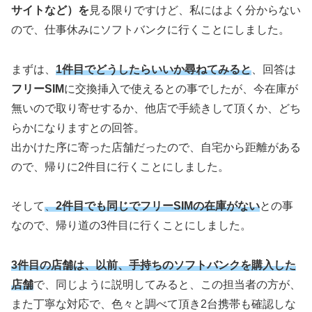
サイトなど）を
見る限りですけど、私にはよく分からない
ので、仕事休みにソフトバンクに行くことにしました。
まずは、
1件目でどうしたらいいか尋ねてみると
、回答は
フリーSIM
に交換挿入で使えるとの事でしたが、今在庫が
無いので取り寄せするか、他店で手続きして頂くか、どち
らかになりますとの回答。
出かけた序に寄った店舗だったので、自宅から距離がある
ので、帰りに2件目に行くことにしました。
そして
、
2件目でも同じでフリーSIMの在庫がない
との事
なので、帰り道の3件目に行くことにしました。
3件目の店舗は、以前、手持ちのソフトバンクを購入した
店舗
で、同じように説明してみると、この担当者の方が、
また丁寧な対応で、色々と調べて頂き2台携帯も確認しな