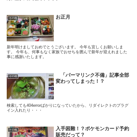
お正月
その他
新年明けましておめでとうございます。 今年も宜しくお願いしま
す。 今年も、何事もなく家族でおせちを囲んで新年が迎えれました
事に感謝いたします。
「パーマリンク不備」記事全部
その他
変わってしまった！？
検索しても404errorばかりになっていたから、リダイレクトのプラグ
イン入れたり・・・
入手困難！？ポケモンカード予約
その他
販売だって？