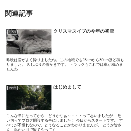
関連記事
クリスマスイブの今年の初雪
その他
昨晩は雪がよく降りましたね。この地域でも25cmから30cmほど積も
りました。 久しぶりの雪かきです。 トラックもこれでは車が積めま
せんわ
はじめまして
その他
こんな年になってから どうかなぁ～・・・って思いましたが、 思
い切ってブログ開設する事にしました！ 今日からスタートです。 す
べてが不慣れなので、どうなることかわかりませんが、 どうか皆さ
ん、温かい目で観てやってく...