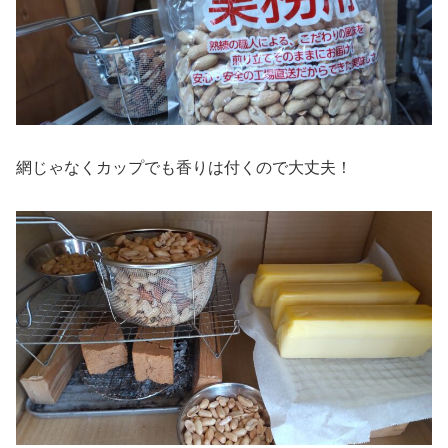
網じゃなくカップでも香りは付くので大丈夫！