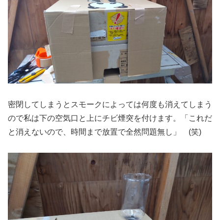
密閉してしまうとスモークによっては何度も消えてしまう
ので私は下の空気口と上にチビ煙突を付けます。「これだ
と消えないので、時間まで放置で全然問題無し」 (笑)