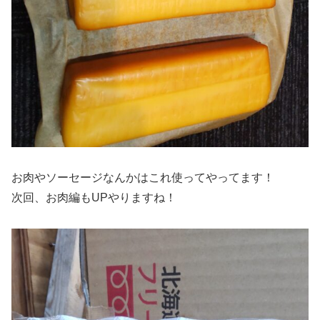
お肉やソーセージなんかはこれ使ってやってます！
次回、お肉編もUPやりますね！