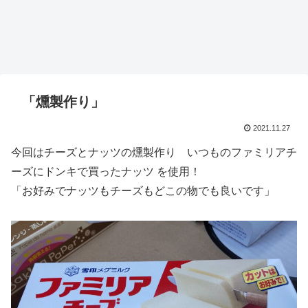
「燻製作り」
2021.11.27
今回はチーズとナッツの燻製作り いつものファミリアチ
ーズにドンキで買ったナッツ を使用！
「お好みでナッツもチーズもどこの物でも良いです」