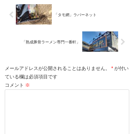
「タモ網」ラバーネット
「熟成豚骨ラーメン専門一番軒」
メールアドレスが公開されることはありません。
*
が付い
ている欄は必須項目です
コメント
※