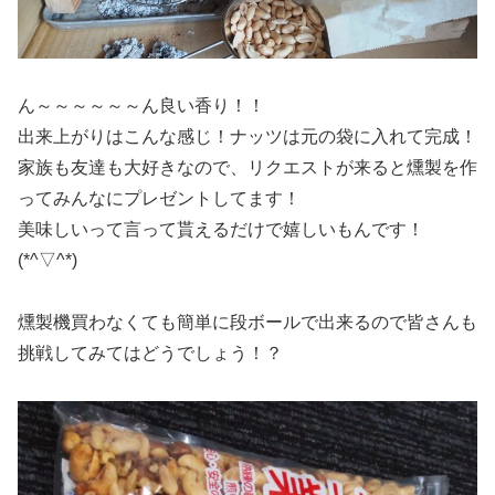
ん～～～～～～ん良い香り！！
出来上がりはこんな感じ！ナッツは元の袋に入れて完成！
家族も友達も大好きなので、リクエストが来ると燻製を作
ってみんなにプレゼントしてます！
美味しいって言って貰えるだけで嬉しいもんです！
(*^▽^*)
燻製機買わなくても簡単に段ボールで出来るので皆さんも
挑戦してみてはどうでしょう！？