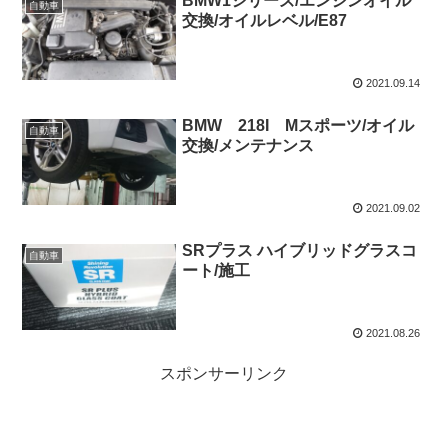
BMW1シリーズ/エンジンオイル
自動車
交換/オイルレベル/E87
2021.09.14
BMW 218I Mスポーツ/オイル
自動車
交換/メンテナンス
2021.09.02
SRプラス ハイブリッドグラスコ
自動車
ート/施工
2021.08.26
スポンサーリンク