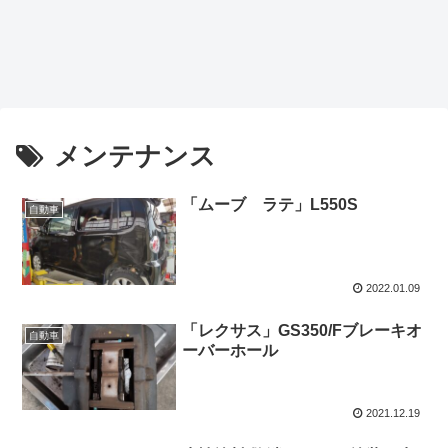
メンテナンス
「ムーブ ラテ」L550S
自動車
2022.01.09
「レクサス」GS350/Fブレーキオ
自動車
ーバーホール
2021.12.19