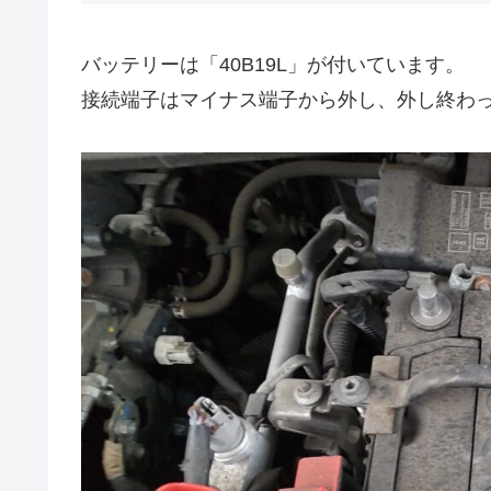
バッテリーは「40B19L」が付いています。
接続端子はマイナス端子から外し、外し終わ