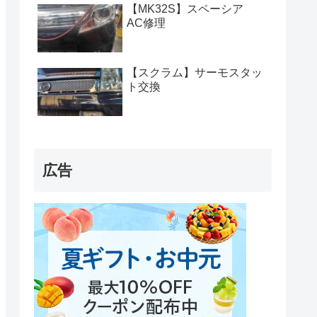
【MK32S】スペーシア
AC修理
【スクラム】サーモスタッ
ト交換
広告