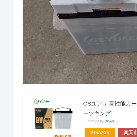
GSユアサ 高性能カーバ
ーツキング
created by
Rinker
Amazon
楽天