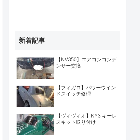
新着記事
【NV350】エアコンコンデ
ンサー交換
【フィガロ】パワーウイン
ドスイッチ修理
【ヴィヴィオ】KY3 キーレ
スキット取り付け