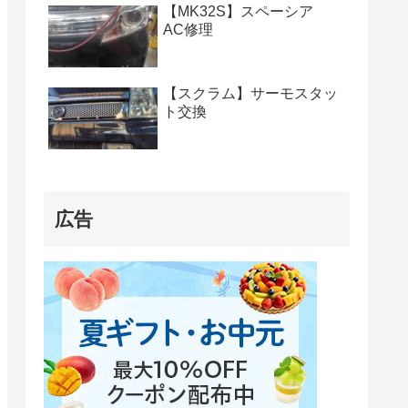
【MK32S】スペーシア
AC修理
【スクラム】サーモスタッ
ト交換
広告