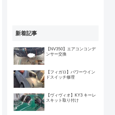
新着記事
【NV350】エアコンコンデ
ンサー交換
【フィガロ】パワーウイン
ドスイッチ修理
【ヴィヴィオ】KY3 キーレ
スキット取り付け