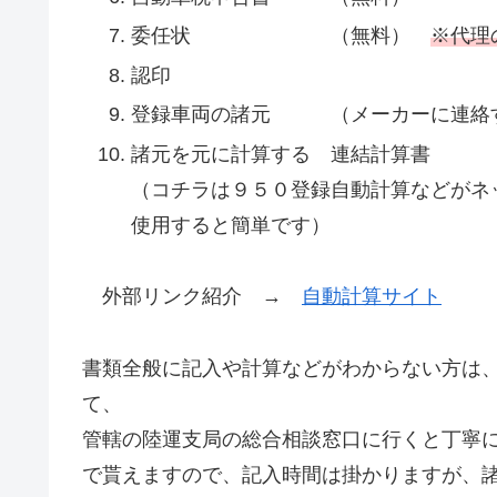
委任状 （無料）
※代理
認印
登録車両の諸元 （メーカーに連絡す
諸元を元に計算する 連結計算書
（コチラは９５０登録自動計算などがネ
使用すると簡単です）
外部リンク紹介 →
自動計算サイト
書類全般に記入や計算などがわからない方は
て、
管轄の陸運支局の総合相談窓口に行くと丁寧
で貰えますので、記入時間は掛かりますが、