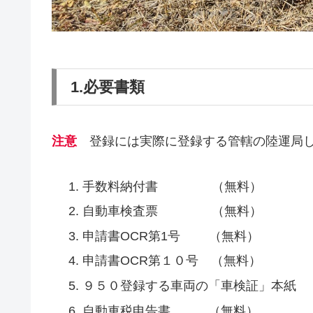
1.必要書類
注意
登録には実際に登録する管轄の陸運局
手数料納付書 （無料）
自動車検査票 （無料）
申請書OCR第1号 （無料）
申請書OCR第１０号 （無料）
９５０登録する車両の「車検証」本紙
自動車税申告書 （無料）