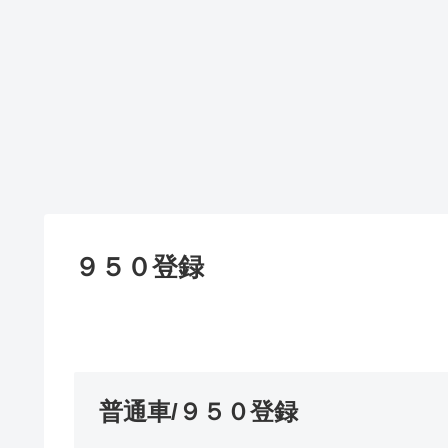
９５０登録
普通車/９５０登録