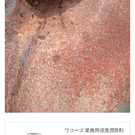
ワコーズ 業務用浸透潤滑剤