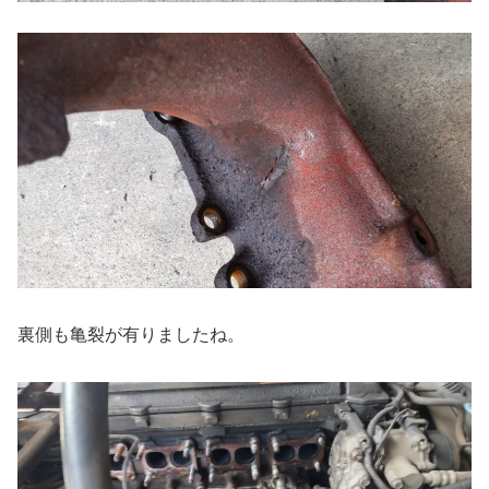
裏側も亀裂が有りましたね。