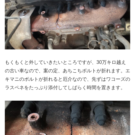
もくもくと外していきたいところですが、30万キロ越え
の古い車なので、案の定、あちこちボルトが折れます。エ
キマニのボルトが折れると厄介なので、先ずはワコーズの
ラスペネをたっぷり添付してしばらく時間を置きます。