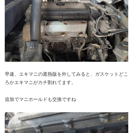
早速、エキマニの遮熱版を外してみると、ガスケットどこ
ろかエキマニがカチ割れてます。
追加でマニホールドも交換ですね