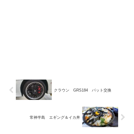
クラウン GRS184 パット交換
常神半島 エギング＆イカ丼