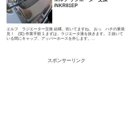
自動車
/NKR81EP
エルフ ラジエーター交換 結構、吹いてますね。 おっ ハチの巣発
見！ (笑) 作業手順 1.まずは、ラジエータ液を抜きます。 2.抜いて
いる間にキャップ、アッパーホースを外します。...
スポンサーリンク