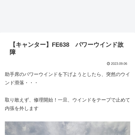
【キャンター】FE638 パワーウインド故
障
2023.09.06
助手席のパワーウインドを下げようとしたら、突然のウイ
ンド滑落・・・
取り敢えず、修理開始！一旦、ウインドをテープで止めて
内張を外します