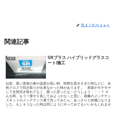
気まぐれＨａｗｋ
関連記事
SRプラス ハイブリッドグラスコ
自動車
ート/施工
以前、黒い塗装の車や温度が高い時、時間を置きすぎた時などに、全
然クロスで拭き取りが出来なかった時があります。 表面がモヤモヤ
して全然拭き取れてなく、困った思ったな～どうしよう・・・？ そ
んな時、もう一度やり直してみよっかな～と思い、画像のメンテナン
スキットのメンテナンス液で洗ってみたら、あっさりと綺麗になりま
した。もしそうなった時は同じようにやってみてもいいかもしれませ
んよ。