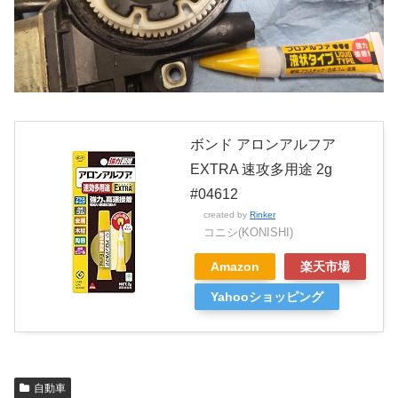
ボンド アロンアルフア
EXTRA 速攻多用途 2g
#04612
created by
Rinker
コニシ(KONISHI)
Amazon
楽天市場
Yahooショッピング
自動車