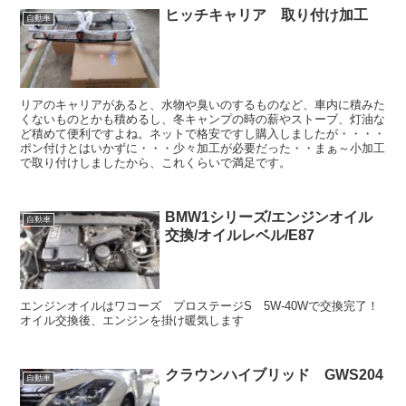
ヒッチキャリア 取り付け加工
自動車
リアのキャリアがあると、水物や臭いのするものなど、車内に積みた
くないものとかも積めるし、冬キャンプの時の薪やストーブ、灯油な
ど積めて便利ですよね。ネットで格安ですし購入しましたが・・・・
ポン付けとはいかずに・・・少々加工が必要だった・・まぁ～小加工
で取り付けしましたから、これくらいで満足です。
BMW1シリーズ/エンジンオイル
自動車
交換/オイルレベル/E87
エンジンオイルはワコーズ プロステージS 5W-40Wで交換完了！
オイル交換後、エンジンを掛け暖気します
クラウンハイブリッド GWS204
自動車