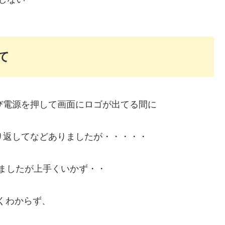
て
び電源を押して画面にロゴが出てる間に
り返してなどありましたが・・・・・
ましたが上手くいかず・・
くわからず、