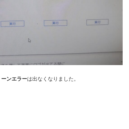
リーンエラー
は出なくなりました。