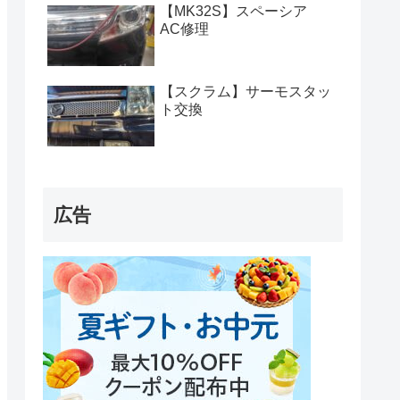
【MK32S】スペーシア
AC修理
【スクラム】サーモスタッ
ト交換
広告