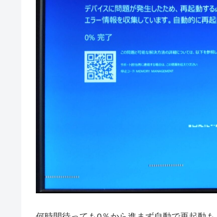
何時間待っても0％から進まず自動で再起動も