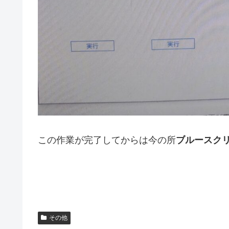
この作業が完了してからは今の所
ブルースク
その他