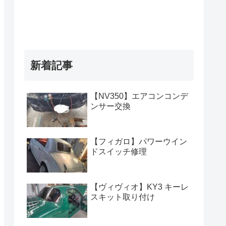
新着記事
【NV350】エアコンコンデ
ンサー交換
【フィガロ】パワーウイン
ドスイッチ修理
【ヴィヴィオ】KY3 キーレ
スキット取り付け